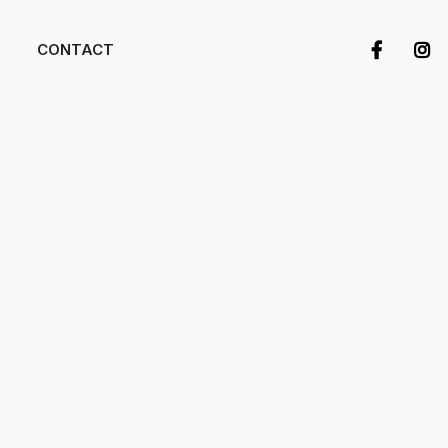
CONTACT

