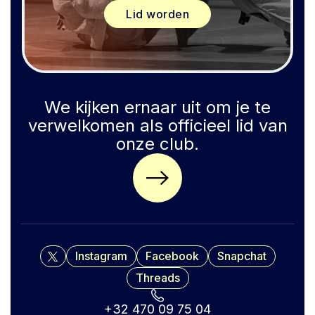
Lid worden
We kijken ernaar uit om je te
verwelkomen als officieel lid van
onze club.
X
Instagram
Facebook
Snapchat
Threads
+32 470 09 75 04