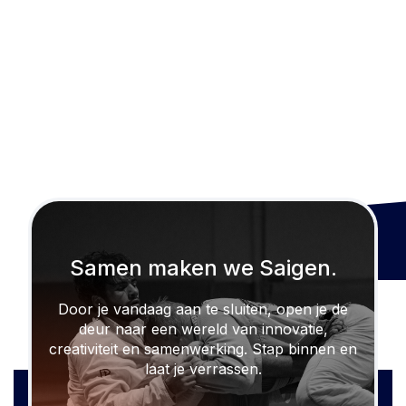
Samen maken we Saigen.
Door je vandaag aan te sluiten, open je de
deur naar een wereld van innovatie,
creativiteit en samenwerking. Stap binnen en
laat je verrassen.