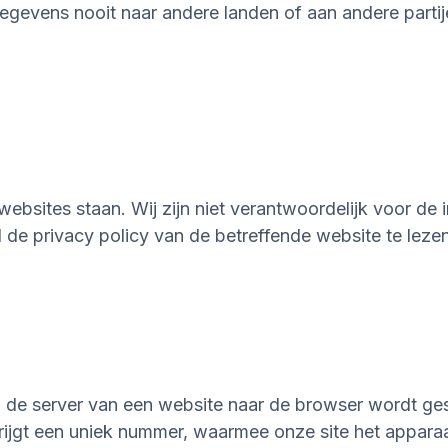
egevens nooit naar andere landen of aan andere part
ebsites staan. Wij zijn niet verantwoordelijk voor de
 de privacy policy van de betreffende website te lezen
ia de server van een website naar de browser wordt ge
rijgt een uniek nummer, waarmee onze site het apparaa