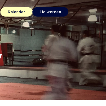
Kalender
Lid worden
y