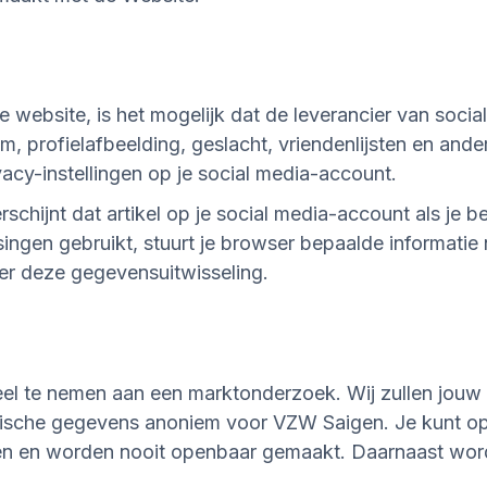
e website, is het mogelijk dat de leverancier van socia
, profielafbeelding, geslacht, vriendenlijsten en ander
ivacy-instellingen op je social media-account.
verschijnt dat artikel op je social media-account als je
ingen gebruikt, stuurt je browser bepaalde informatie
r deze gegevensuitwisseling.
el te nemen aan een marktonderzoek. Wij zullen jouw
ische gegevens anoniem voor VZW Saigen. Je kunt op i
jen en worden nooit openbaar gemaakt. Daarnaast wor