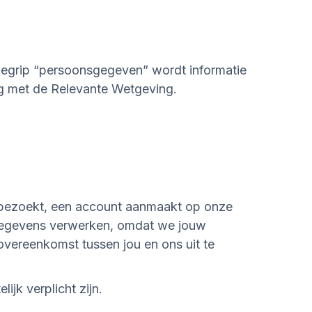
egrip “persoonsgegeven” wordt informatie
ng met de Relevante Wetgeving.
bezoekt, een account aanmaakt op onze
 gegevens verwerken, omdat we jouw
vereenkomst tussen jou en ons uit te
jk verplicht zijn.