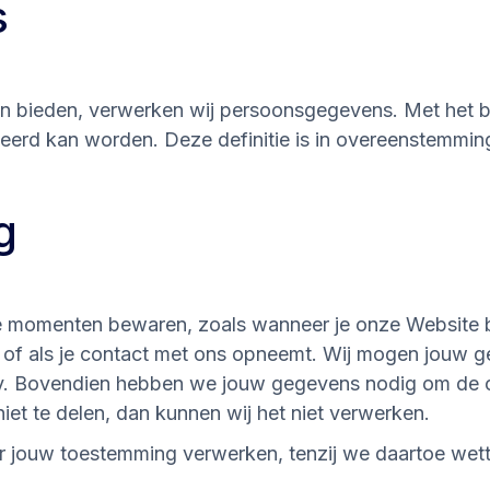
s
n bieden, verwerken wij persoonsgegevens. Met het b
ceerd kan worden. Deze definitie is in overeenstemmi
g
e momenten bewaren, zoals wanneer je onze Website 
n of als je contact met ons opneemt. Wij mogen jouw
y. Bovendien hebben we jouw gegevens nodig om de o
iet te delen, dan kunnen wij het niet verwerken.
jouw toestemming verwerken, tenzij we daartoe wetteli