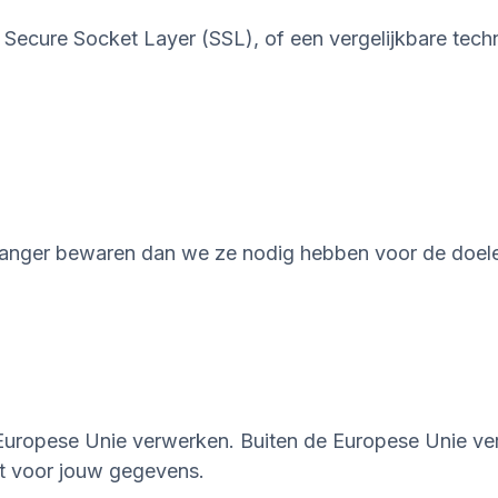
 Secure Socket Layer (SSL), of een vergelijkbare tech
t langer bewaren dan we ze nodig hebben voor de doel
Europese Unie verwerken. Buiten de Europese Unie ver
t voor jouw gegevens.