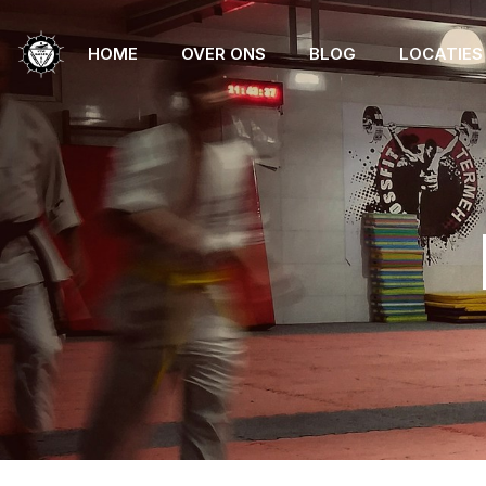
HOME
OVER ONS
BLOG
LOCATIES