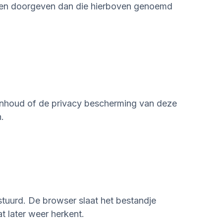
ijen doorgeven dan die hierboven genoemd
 inhoud of de privacy bescherming van deze
.
stuurd. De browser slaat het bestandje
t later weer herkent.