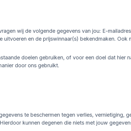
, vragen wij de volgende gegevens van jou: E-mailadre
e uitvoeren en de prijswinnaar(s) bekendmaken. Ook 
nstaande doelen gebruiken, of voor een doel dat hie
anier door ons gebruikt.
egevens te beschermen tegen verlies, vernietiging, ge
ierdoor kunnen degenen die niets met jouw gegevens t