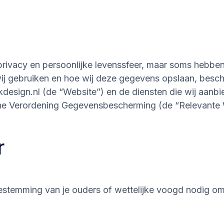
privacy en persoonlijke levenssfeer, maar soms hebbe
 wij gebruiken en hoe wij deze gegevens opslaan, besc
esign.nl (de “Website”) en de diensten die wij aanbi
ne Verordening Gegevensbescherming (de “Relevante
r
 toestemming van je ouders of wettelijke voogd nodig o