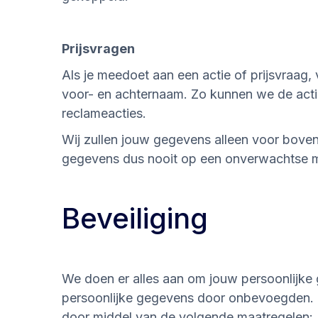
Prijsvragen
Als je meedoet aan een actie of prijsvraag
voor- en achternaam. Zo kunnen we de acti
reclameacties.
Wij zullen jouw gegevens alleen voor bove
gegevens dus nooit op een onverwachtse m
Beveiliging
We doen er alles aan om jouw persoonlijke g
persoonlijke gegevens door onbevoegden. H
door middel van de volgende maatregelen: