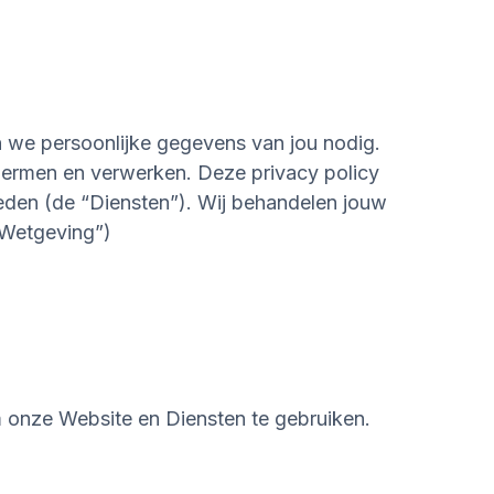
n we persoonlijke gegevens van jou nodig.
hermen en verwerken. Deze privacy policy
eden (de “Diensten”). Wij behandelen jouw
 Wetgeving”)
m onze Website en Diensten te gebruiken.