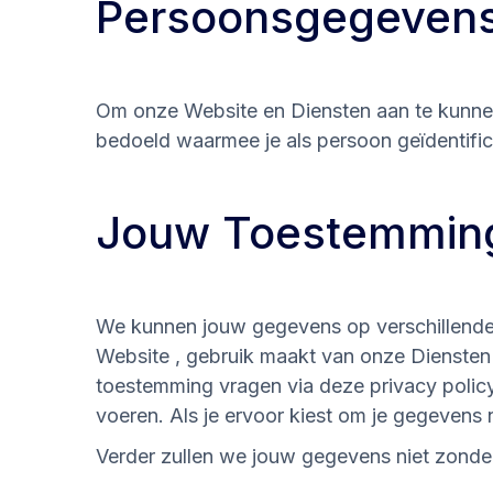
Persoonsgegeven
Om onze Website en Diensten aan te kunne
bedoeld waarmee je als persoon geïdentifi
Jouw Toestemmin
We kunnen jouw gegevens op verschillend
Website , gebruik maakt van onze Dienste
toestemming vragen via deze privacy polic
voeren. Als je ervoor kiest om je gegevens n
Verder zullen we jouw gegevens niet zonder 