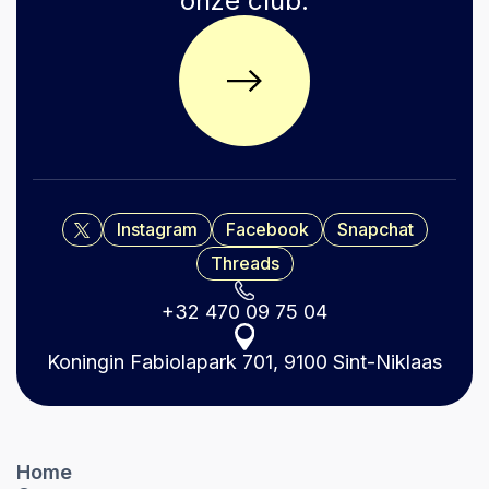
onze club.
X
Instagram
Facebook
Snapchat
Threads
+32 470 09 75 04
Koningin Fabiolapark 701, 9100 Sint-Niklaas
Home