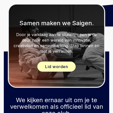
Samen maken we Saigen.
Door je vandaag aan te sluiten, open je de
deur naar een wereld van innovatie,
creativiteit en samenwerking. Stap binnen en
laat je verrassen.
Lid worden
We kijken ernaar uit om je te
verwelkomen als officieel lid van